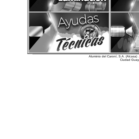
Aluminio del Caroní, S.A. (Alcasa
Ciudad Guaya